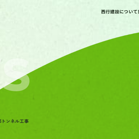
西行建設について
部トンネル工事