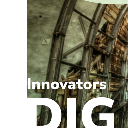
Innovators
DIG