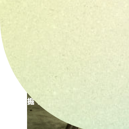
掘り続けた先にしか、
見え