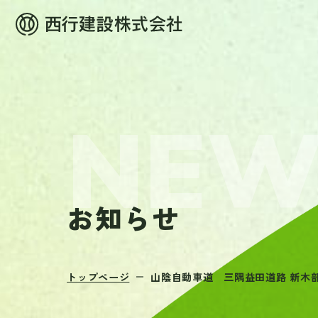
お知らせ
トップページ
山陰自動車道 三隅益田道路 新木