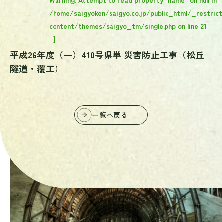
/home/saigyoken/saigyo.co.jp/public_html/_restric
content/themes/saigyo_tm/single.php
on line
21
]
平成26年度（一）410号県単 災害防止工事（松丘
隧道・覆工）
一覧へ戻る
掘り続けた先にしか、
見えない未来がある。