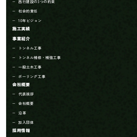
西行建設の3つの約束
社会的責任
10年ビジョン
施工実績
事業紹介
トンネル工事
トンネル補修・補強工事
一般土木工事
ボーリング工事
会社概要
代表挨拶
会社概要
沿革
加入団体
採用情報